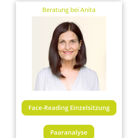
Beratung bei Anita
Face-Reading Einzelsitzung
Paaranalyse