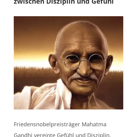
zwischen Disziplin und Gefühl
Friedensnobelpreisträger Mahatma
Gandhi vereinte Gefühl und Disziplin.